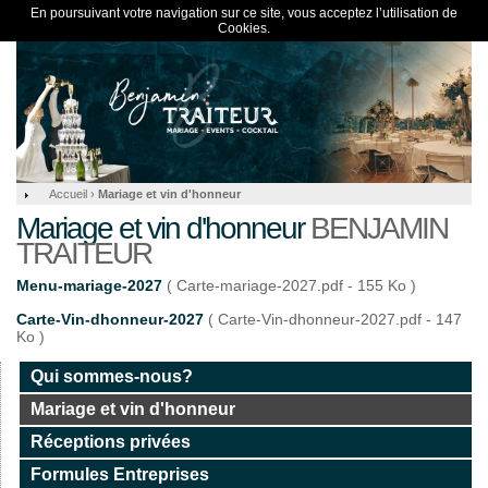
En poursuivant votre navigation sur ce site, vous acceptez l’utilisation de
Cookies.
Accueil
›
Mariage et vin d'honneur
Mariage et vin d'honneur
BENJAMIN
TRAITEUR
Menu-mariage-2027
( Carte-mariage-2027.pdf - 155 Ko )
Carte-Vin-dhonneur-2027
( Carte-Vin-dhonneur-2027.pdf - 147
Ko )
Qui sommes-nous?
Mariage et vin d'honneur
Réceptions privées
Formules Entreprises