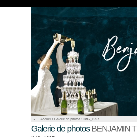
Accueil
›
Galerie de photos
›
IMG_1997
Galerie de photos
BENJAMIN 